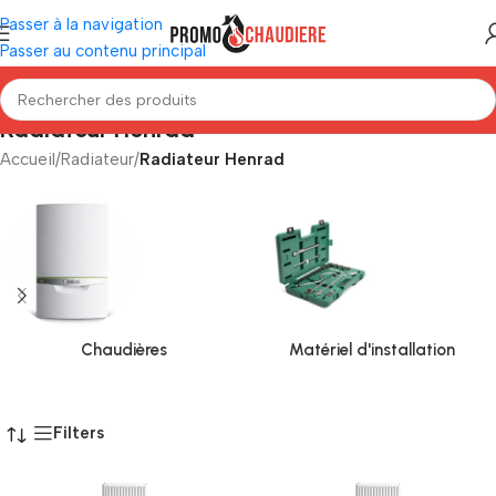
Passer à la navigation
Passer au contenu principal
Radiateur Henrad
Accueil
/
Radiateur
/
Radiateur Henrad
Chaudières
Matériel d'installation
Filters