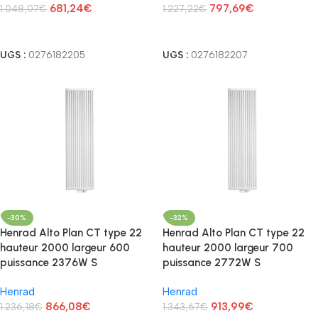
681,24
€
797,69
€
1.048,07
€
1.227,22
€
Lire La Suite
Lire La Suite
UGS :
0276182205
UGS :
0276182207
-30%
-32%
Henrad Alto Plan CT type 22
Henrad Alto Plan CT type 22
hauteur 2000 largeur 600
hauteur 2000 largeur 700
puissance 2376W S
puissance 2772W S
Henrad
Henrad
866,08
€
913,99
€
1.236,18
€
1.343,67
€