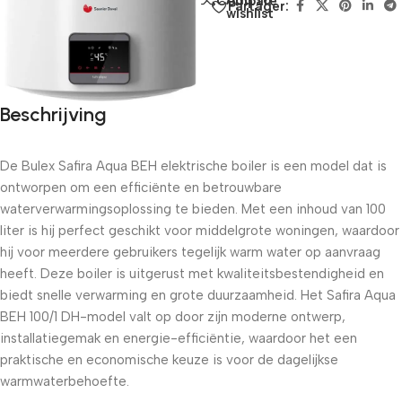
Add to
Compare
Partager:
wishlist
Beschrijving
De Bulex Safira Aqua BEH elektrische boiler is een model dat is
ontworpen om een ​​efficiënte en betrouwbare
waterverwarmingsoplossing te bieden. Met een inhoud van 100
liter is hij perfect geschikt voor middelgrote woningen, waardoor
hij voor meerdere gebruikers tegelijk warm water op aanvraag
heeft. Deze boiler is uitgerust met kwaliteitsbestendigheid en
biedt snelle verwarming en grote duurzaamheid. Het Safira Aqua
BEH 100/1 DH-model valt op door zijn moderne ontwerp,
installatiegemak en energie-efficiëntie, waardoor het een
praktische en economische keuze is voor de dagelijkse
warmwaterbehoefte.