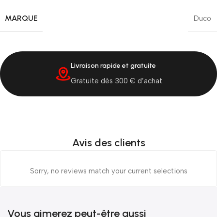
MARQUE
Duco
Livraison rapide et gratuite
Gratuite dès 300 € d’achat
Avis des clients
Sorry, no reviews match your current selections
Vous aimerez peut-être aussi