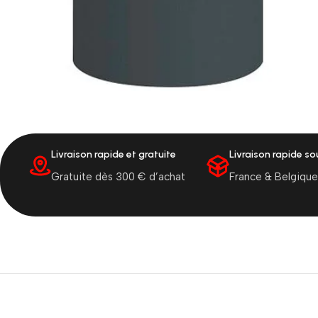
Livraison rapide et gratuite
Livraison rapide s
Gratuite dès 300 € d’achat
France & Belgique