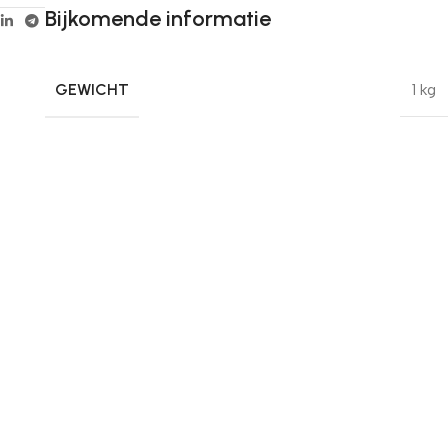
Bijkomende informatie
GEWICHT
1 kg