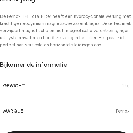
De Fernox TF1 Total Filter heeft een hydrocyclonale werking met
krachtige neodymium magnetische assemblages. Deze techniek
verwijdert magnetische en niet-magnetische verontreinigingen
uit systeemwater en houdt ze veilig in het filter. Het past zich
perfect aan verticale en horizontale leidingen aan.
Bijkomende informatie
GEWICHT
1 kg
MARQUE
Fernox