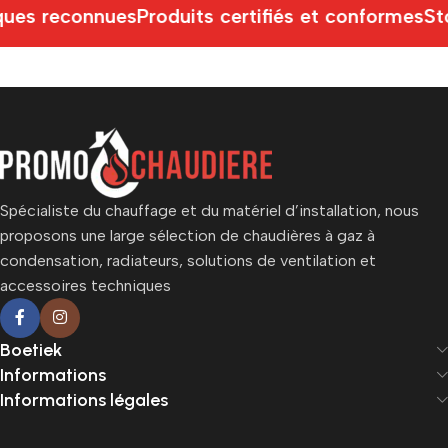
ues reconnues
Produits certifiés et conformes
St
Spécialiste du chauffage et du matériel d’installation, nous
proposons une large sélection de chaudières à gaz à
condensation, radiateurs, solutions de ventilation et
accessoires techniques
Boetiek
Informations
Informations légales