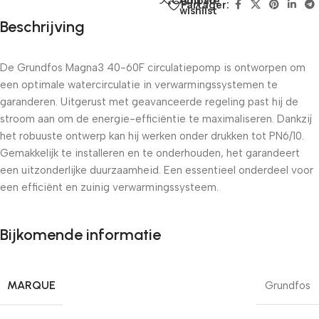
Add to
Compare
Partager:
wishlist
Beschrijving
De Grundfos Magna3 40-60F circulatiepomp is ontworpen om
een ​​optimale watercirculatie in verwarmingssystemen te
garanderen. Uitgerust met geavanceerde regeling past hij de
stroom aan om de energie-efficiëntie te maximaliseren. Dankzij
het robuuste ontwerp kan hij werken onder drukken tot PN6/10.
Gemakkelijk te installeren en te onderhouden, het garandeert
een uitzonderlijke duurzaamheid. Een essentieel onderdeel voor
een efficiënt en zuinig verwarmingssysteem.
Bijkomende informatie
MARQUE
Grundfos