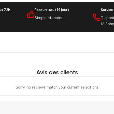
ous 72h
Retours sous 14 jours
Service 
Simple et rapide
Disponi
téléph
Avis des clients
Sorry, no reviews match your current selections