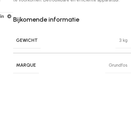
f
Bijkomende informatie
GEWICHT
3 kg
MARQUE
Grundfos