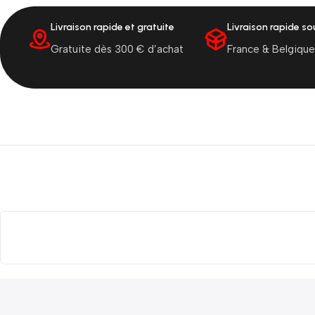
Livraison rapide et gratuite
Livraison rapide s
Gratuite dès 300 € d’achat
France & Belgique