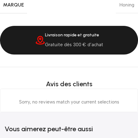
MARQUE
Honing
Livraison rapide et gratuite
Gratuite dès 300 € d’achat
Avis des clients
Sorry, no reviews match your current selections
Vous aimerez peut-être aussi