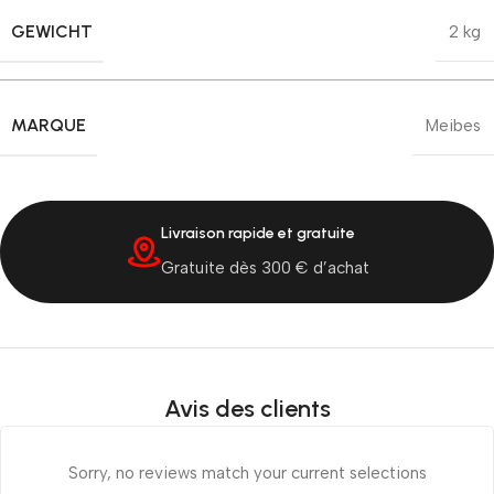
GEWICHT
2 kg
MARQUE
Meibes
Livraison rapide et gratuite
Gratuite dès 300 € d’achat
Avis des clients
Sorry, no reviews match your current selections