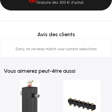
te dès 300 € d’achat
France & Belgique
Avis des clients
Sorry, no reviews match your current selections
Vous aimerez peut-être aussi