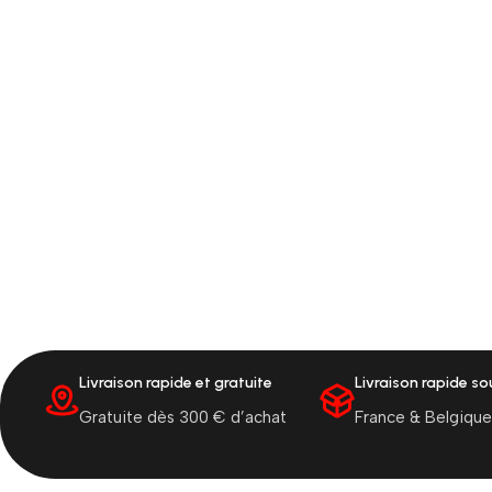
Livraison rapide et gratuite
Livraison rapide s
Gratuite dès 300 € d’achat
France & Belgique