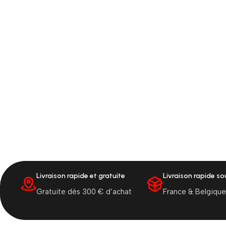
Livraison rapide et gratuite
Livraison rapide s
Gratuite dès 300 € d’achat
France & Belgique