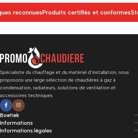
ues reconnues
Produits certifiés et conformes
St
Spécialiste du chauffage et du matériel d’installation, nous
proposons une large sélection de chaudières à gaz à
condensation, radiateurs, solutions de ventilation et
accessoires techniques
Boetiek
Informations
Informations légales