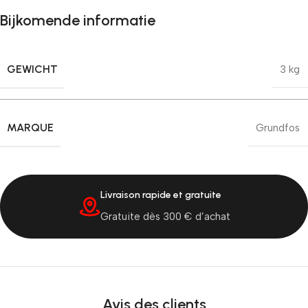
Bijkomende informatie
GEWICHT
3 kg
MARQUE
Grundfos
Livraison rapide et gratuite
Gratuite dès 300 € d’achat
Avis des clients