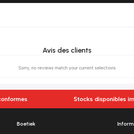
Avis des clients
Sorry, no reviews match your current selections
conformes
Stocks disponibles i
Boetiek
Inform