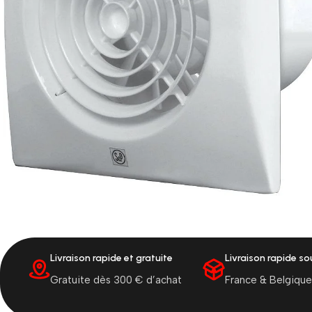
Livraison rapide et gratuite
Livraison rapide s
Gratuite dès 300 € d’achat
France & Belgique