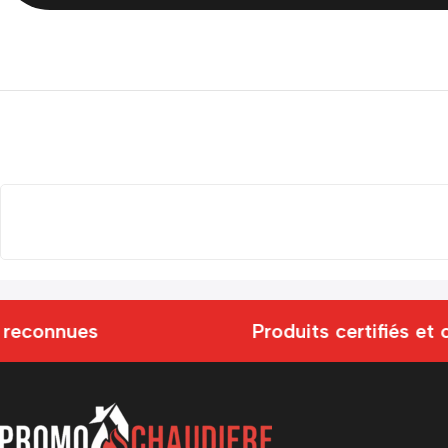
reconnues
Produits certifiés et 