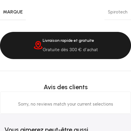
MARQUE
Spirotech
Livraison rapide et gratuite
Gratuite dès 300 € d’achat
Avis des clients
Sorry, no reviews match your current selections
Vous aimerez peut-être aussi