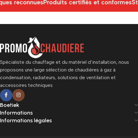
ues reconnues
Produits certifiés et conformes
St
Spécialiste du chauffage et du matériel d’installation, nous
proposons une large sélection de chaudières à gaz à
condensation, radiateurs, solutions de ventilation et
accessoires techniques
Boetiek
Informations
Informations légales