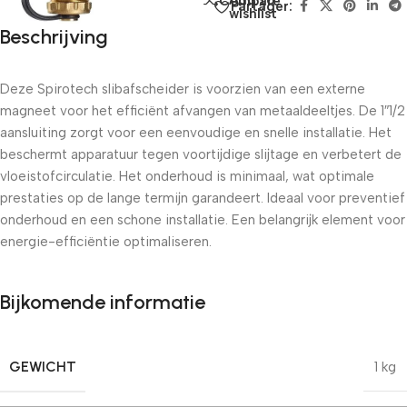
Add to
Compare
Partager:
wishlist
Beschrijving
Deze Spirotech slibafscheider is voorzien van een externe
magneet voor het efficiënt afvangen van metaaldeeltjes. De 1″1/2
aansluiting zorgt voor een eenvoudige en snelle installatie. Het
beschermt apparatuur tegen voortijdige slijtage en verbetert de
vloeistofcirculatie. Het onderhoud is minimaal, wat optimale
prestaties op de lange termijn garandeert. Ideaal voor preventief
onderhoud en een schone installatie. Een belangrijk element voor
energie-efficiëntie optimaliseren.
Bijkomende informatie
GEWICHT
1 kg