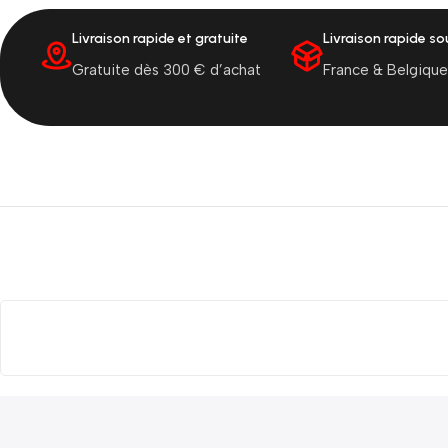
Livraison rapide et gratuite
Livraison rapide s
Gratuite dès 300 € d’achat
France & Belgique