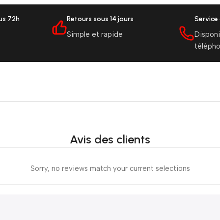
ous 72h
Retours sous 14 jours
Service 
Simple et rapide
Disponi
téléph
Avis des clients
Sorry, no reviews match your current selections