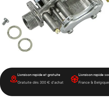
Livraison rapide et gratuite
Livraison rapide s
Gratuite dès 300 € d’achat
France & Belgique