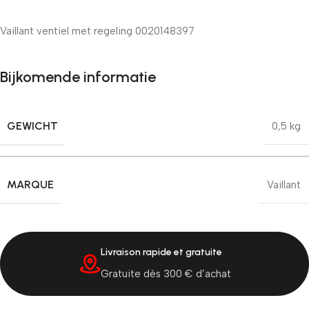
Vaillant ventiel met regeling 0020148397
Bijkomende informatie
GEWICHT
0,5 kg
MARQUE
Vaillant
Livraison rapide et gratuite
Gratuite dès 300 € d’achat