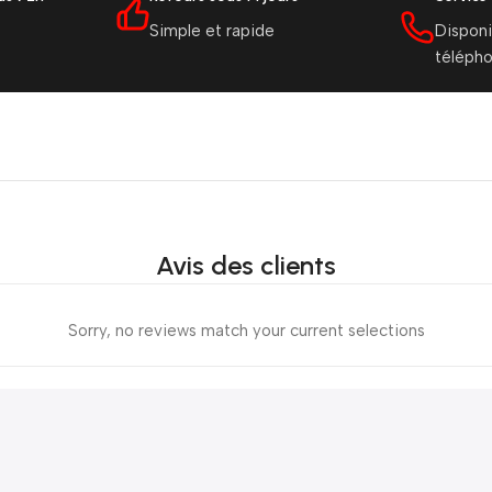
Simple et rapide
Disponi
téléph
Avis des clients
Sorry, no reviews match your current selections