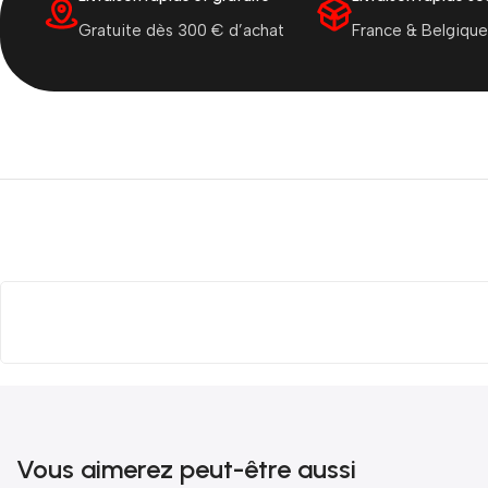
Gratuite dès 300 € d’achat
France & Belgique
Vous aimerez peut-être aussi