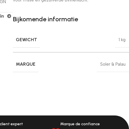
IGN
Bijkomende informatie
GEWICHT
1 kg
MARQUE
Soler & Palau
client expert
Marque de confiance