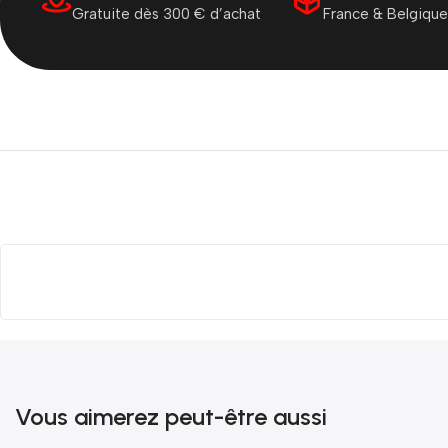
Gratuite dès 300 € d’achat
France & Belgique
Vous aimerez peut-être aussi