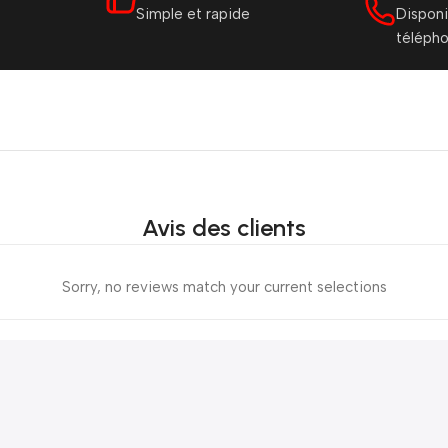
Simple et rapide
Disponi
téléph
Avis des clients
Sorry, no reviews match your current selections