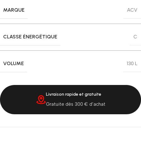
MARQUE
ACV
CLASSE ÉNERGÉTIQUE
C
VOLUME
130 L
Livraison rapide et gratuite
Gratuite dès 300 € d’achat