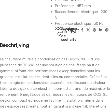
Hauteur : 1120 mm
Profondeur : 457 mm
Raccordement électrique : 230
V
Fréquence électrique : 50 Hz
Ajouter
Comparer
Partager:
à la liste
de
souhaits
Beschrijving
La chaudière murale à condensation gaz Bosch 7000, d’une
puissance de 70 kW, est une solution de chauffage haut de
gamme, offrant des performances exceptionnelles pour les
grandes installations résidentielles ou commerciales. Grâce à sa
technologie de condensation avancée, elle récupère la chaleur
latente des gaz de combustion, permettant ainsi de maximiser le
rendement énergétique et de réduire les émissions de CO2. Son
design compact et moderne facilite l’installation, même dans
des espaces restreints, tout en garantissant une fiabilité et une