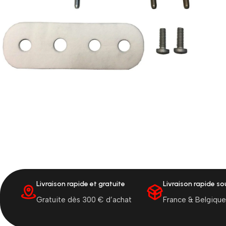
Livraison rapide et gratuite
Livraison rapide s
Gratuite dès 300 € d’achat
France & Belgique