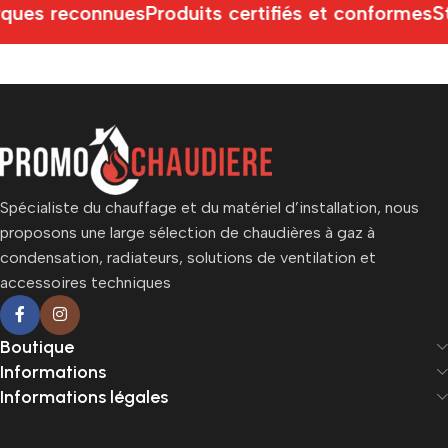
ques reconnues
Produits certifiés et conformes
S
Spécialiste du chauffage et du matériel d’installation, nous
proposons une large sélection de chaudières à gaz à
condensation, radiateurs, solutions de ventilation et
accessoires techniques
Boutique
Informations
Informations légales