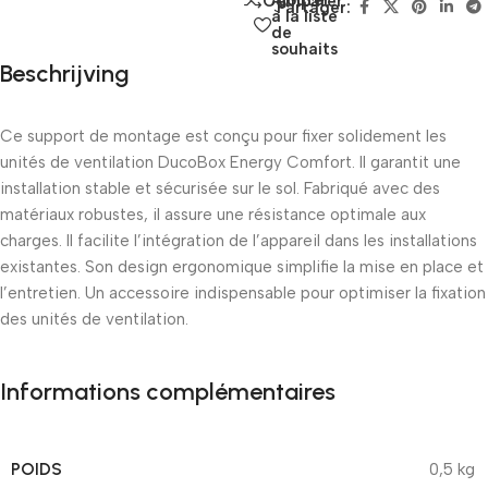
Ajouter
Comparer
Partager:
à la liste
de
souhaits
Beschrijving
Ce support de montage est conçu pour fixer solidement les
unités de ventilation DucoBox Energy Comfort. Il garantit une
installation stable et sécurisée sur le sol. Fabriqué avec des
matériaux robustes, il assure une résistance optimale aux
charges. Il facilite l’intégration de l’appareil dans les installations
existantes. Son design ergonomique simplifie la mise en place et
l’entretien. Un accessoire indispensable pour optimiser la fixation
des unités de ventilation.
Informations complémentaires
POIDS
0,5 kg