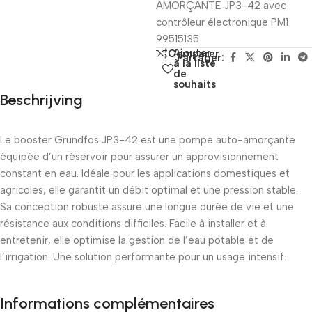
AMORÇANTE JP3-42 avec
contrôleur électronique PM1
99515135
Ajouter
Comparer
Partager:
à la liste
de
souhaits
Beschrijving
Le booster Grundfos JP3-42 est une pompe auto-amorçante
équipée d’un réservoir pour assurer un approvisionnement
constant en eau. Idéale pour les applications domestiques et
agricoles, elle garantit un débit optimal et une pression stable.
Sa conception robuste assure une longue durée de vie et une
résistance aux conditions difficiles. Facile à installer et à
entretenir, elle optimise la gestion de l’eau potable et de
l’irrigation. Une solution performante pour un usage intensif.
Informations complémentaires