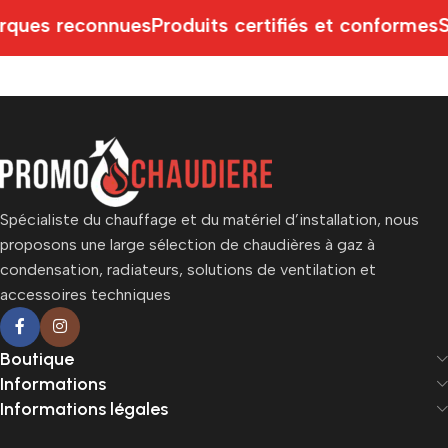
ques reconnues
Produits certifiés et conformes
S
Spécialiste du chauffage et du matériel d’installation, nous
proposons une large sélection de chaudières à gaz à
condensation, radiateurs, solutions de ventilation et
accessoires techniques
Boutique
Informations
Informations légales