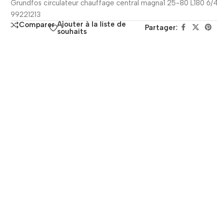
Grundfos circulateur chauffage central magna1 25-80 L180 6/
99221213
Ajouter à la liste de
Comparer
Partager:
souhaits