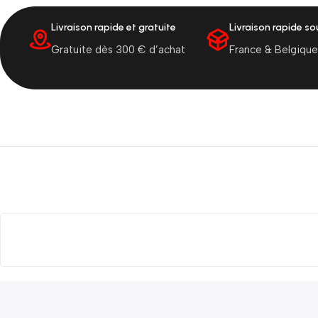
Livraison rapide et gratuite
Livraison rapide s
Gratuite dès 300 € d’achat
France & Belgique