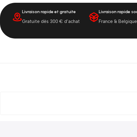
Livraison rapide et gratuite
Livraison rapide s
Gratuite dès 300 € d’achat
France & Belgique