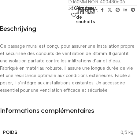
D:160MM NOIR 400480606
Ajouter
Comparer
Partager:
à la liste
de
souhaits
Beschrijving
Ce passage mural est conçu pour assurer une installation propre
et sécurisée des conduits de ventilation de 315mm. Il garantit
une isolation parfaite contre les infiltrations d’air et d’eau.
Fabriqué en matériau robuste, il assure une longue durée de vie
et une résistance optimale aux conditions extérieures. Facile à
poser, il s’intègre aux installations existantes. Un accessoire
essentiel pour une ventilation efficace et sécurisée.
Informations complémentaires
POIDS
0,5 kg