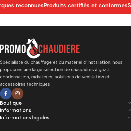
ques reconnues
Produits certifiés et conformes
S
Spécialiste du chauffage et du matériel d’installation, nous
proposons une large sélection de chaudières à gaz à
condensation, radiateurs, solutions de ventilation et
accessoires techniques
Boutique
Informations
Informations légales