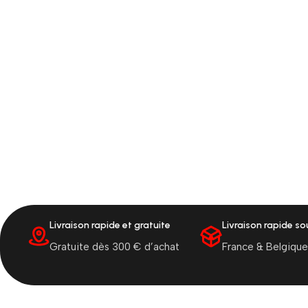
Livraison rapide et gratuite
Livraison rapide s
Gratuite dès 300 € d’achat
France & Belgique