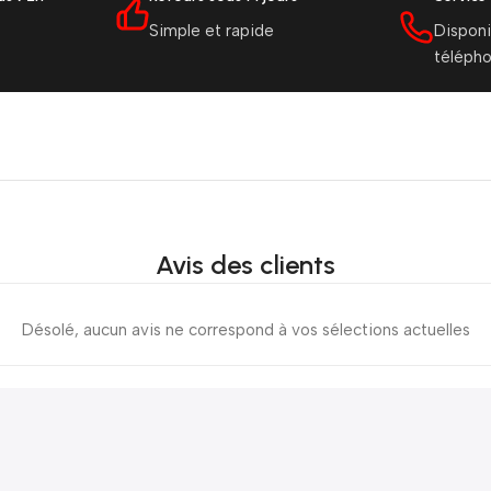
Simple et rapide
Disponi
téléph
Avis des clients
Désolé, aucun avis ne correspond à vos sélections actuelles