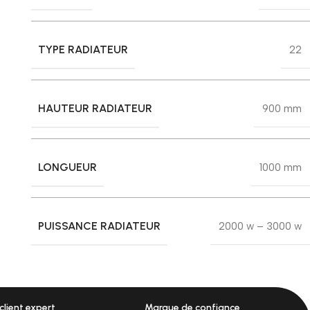
TYPE RADIATEUR
22
HAUTEUR RADIATEUR
900 mm
LONGUEUR
1000 mm
PUISSANCE RADIATEUR
2000 w – 3000 w
client expert
Marque de confiance