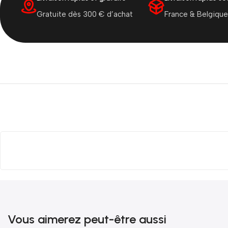
Gratuite dès 300 € d’achat
France & Belgique
Vous aimerez peut-être aussi